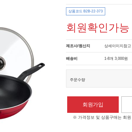
상품코드 B2B-22-373
회원확인가능
제조사/원산지
상세이미지참고
배송비
1-8개 3,000원
주문수량
회원가입
※ 가격정보 및 상품구매는 회원 