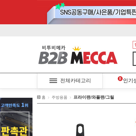
전체카테고리
인기
프라이팬/와플팬/그릴
홈
주방용품