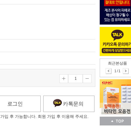
최근본상품
1
/
1
로그인
카톡문의
가입 후 가능합니다. 회원 가입 후 이용해 주세요.