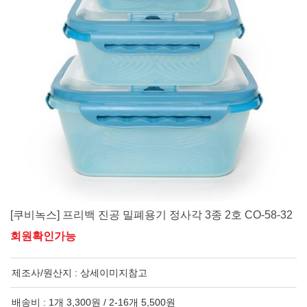
[쿠비녹스] 프리백 진공 밀폐용기 정사각 3종 2호 CO-58-32
회원확인가능
제조사/원산지 :
상세이미지참고
배송비 : 1개 3,300원 / 2-16개 5,500원