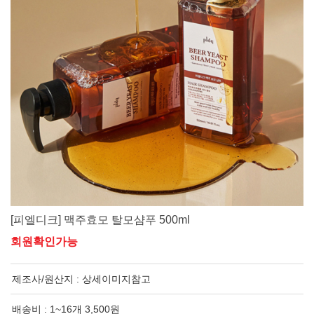
[피엘디크] 맥주효모 탈모샴푸 500ml
회원확인가능
제조사/원산지 :
상세이미지참고
배송비 : 1~16개 3,500원