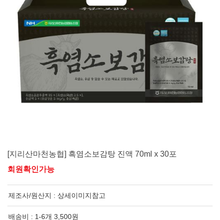
[지리산마천농협] 흑염소보감탕 진액 70ml x 30포
회원확인가능
제조사/원산지 :
상세이미지참고
배송비 : 1-6개 3,500원