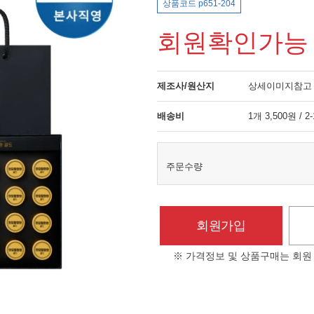
상품코드 p651-204
회원확인가능
제조사/원산지
상세이미지참고
배송비
1개 3,500원 / 2
주문수량
회원가입
※ 가격정보 및 상품구매는 회원 