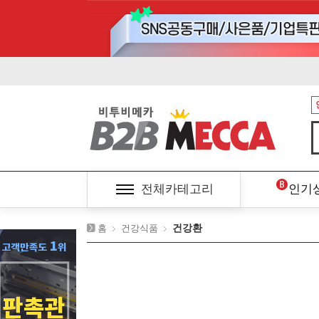
전체카테고리
인기
건강환
홈
건강식품