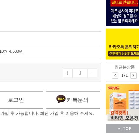
-10개 4,500원
최근본상품
1
/
1
로그인
카톡문의
가입 후 가능합니다. 회원 가입 후 이용해 주세요.