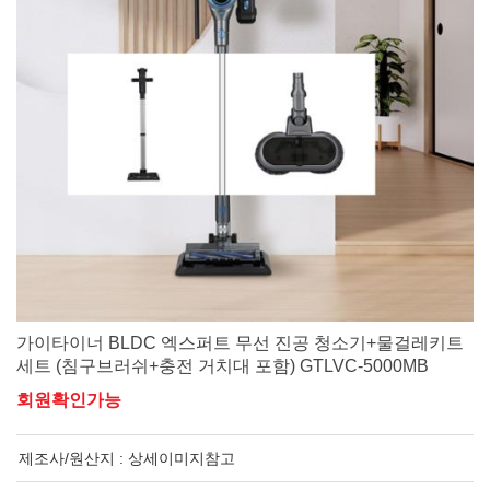
가이타이너 BLDC 엑스퍼트 무선 진공 청소기+물걸레키트
세트 (침구브러쉬+충전 거치대 포함) GTLVC-5000MB
회원확인가능
제조사/원산지 :
상세이미지참고