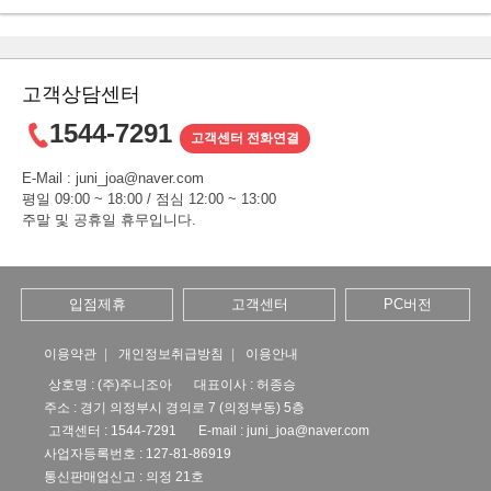
고객상담센터
1544-7291
고객센터 전화연결
E-Mail : juni_joa@naver.com
평일 09:00 ~ 18:00 / 점심 12:00 ~ 13:00
주말 및 공휴일 휴무입니다.
입점제휴
고객센터
PC버전
이용약관
개인정보취급방침
이용안내
상호명 : (주)주니조아
대표이사 : 허종승
주소 : 경기 의정부시 경의로 7 (의정부동) 5층
고객센터 : 1544-7291
E-mail :
juni_joa@naver.com
사업자등록번호 : 127-81-86919
통신판매업신고 : 의정 21호