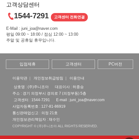
고객상담센터
1544-7291
고객센터 전화연결
E-Mail : juni_joa@naver.com
평일 09:00 ~ 18:00 / 점심 12:00 ~ 13:00
주말 및 공휴일 휴무입니다.
입점제휴
고객센터
PC버전
이용약관
개인정보취급방침
이용안내
상호명 : (주)주니조아
대표이사 : 허종승
주소 : 경기 의정부시 경의로 7 (의정부동) 5층
고객센터 : 1544-7291
E-mail :
juni_joa@naver.com
사업자등록번호 : 127-81-86919
통신판매업신고 : 의정 21호
개인정보관리책임자 : 채수인
COPYRIGHT © (주)주니조아 ALL RIGHTS RESERVED.